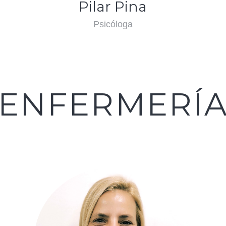
Pilar Pina
Psicóloga
ENFERMERÍ