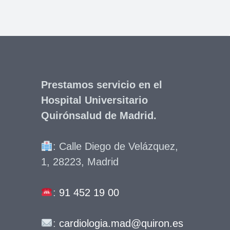
Prestamos servicio en el
Hospital Universitario
Quirónsalud de Madrid.
: Calle Diego de Velázquez,
1, 28223, Madrid
:
91 452 19 00
:
cardiologia.mad@quiron.es