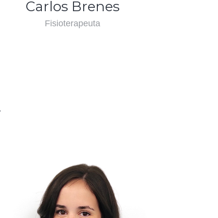
Carlos Brenes
Fisioterapeuta
A