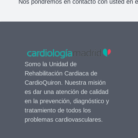
Nos pondremos en contacto con usted en e
Somo la Unidad de
Rehabilitación Cardiaca de
CardioQuiron. Nuestra misión
es dar una atención de calidad
en la prevención, diagnóstico y
tratamiento de todos los
problemas cardiovasculares.